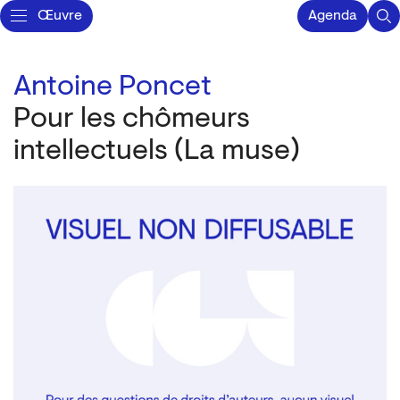
Œuvre
Agenda
Antoine Poncet
Pour les chômeurs
intellectuels (La muse)