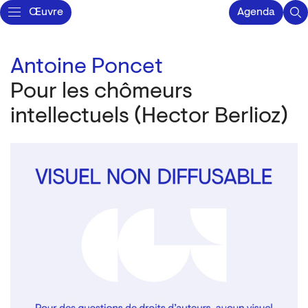
Œuvre
Agenda
Antoine Poncet
Pour les chômeurs
intellectuels (Hector Berlioz)