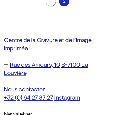
1
2
Centre de la Gravure et de l’Image
imprimée
—
Rue des Amours, 10
B-7100 La
Louvière
Nous contacter
+32 (0) 64 27 87 27
Instagram
Newsletter