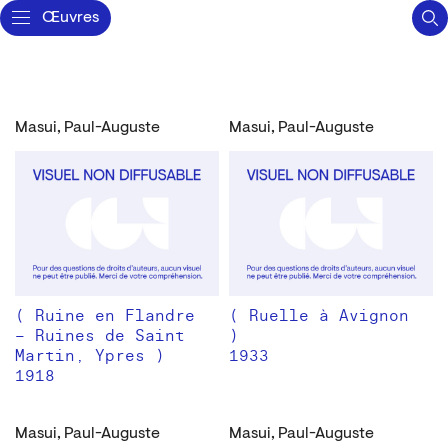
Œuvres
Masui, Paul-Auguste
Masui, Paul-Auguste
( Ruine en Flandre
( Ruelle à Avignon
– Ruines de Saint
)
Martin, Ypres )
1933
1918
Masui, Paul-Auguste
Masui, Paul-Auguste