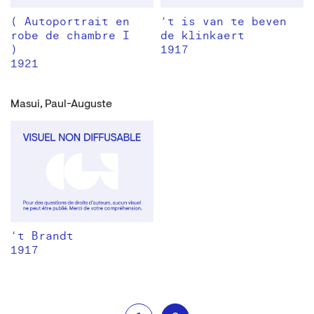
( Autoportrait en
‘t is van te beven
robe de chambre I
de klinkaert
)
1917
1921
Masui, Paul-Auguste
‘t Brandt
1917