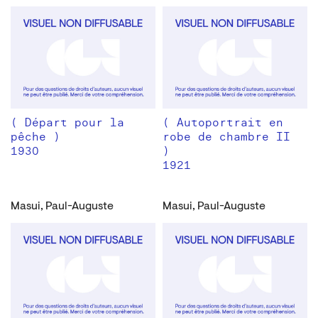
( Départ pour la
( Autoportrait en
pêche )
robe de chambre II
1930
)
1921
Masui, Paul-Auguste
Masui, Paul-Auguste