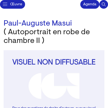
Œuvre
Agenda
Paul-Auguste Masui
( Autoportrait en robe de
chambre II )