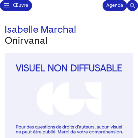
Œuvre
Agenda
Isabelle Marchal
Onirvanal