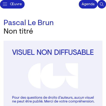
Œuvre
Agenda
Pascal Le Brun
Non titré