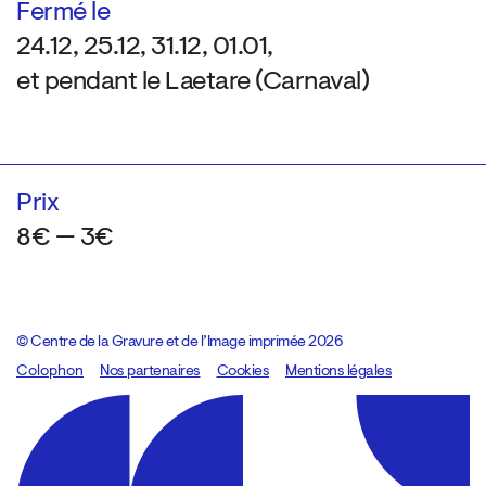
Fermé le
24.12, 25.12, 31.12, 01.01,
et pendant le Laetare (Carnaval)
Prix
8€ — 3€
© Centre de la Gravure et de l’Image imprimée 2026
Colophon
Design:
Marcel Kaczmarek
Nos partenaires
, code:
Cookies
8080.studio
Mentions légales