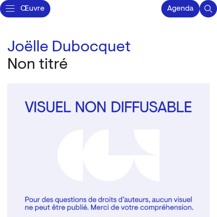
Œuvre
Agenda
Joëlle Dubocquet
Non titré