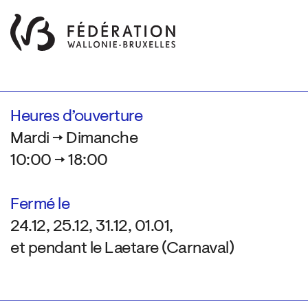
Heures d’ouverture
Mardi → Dimanche
10:00 → 18:00
Fermé le
24.12, 25.12, 31.12, 01.01,
et pendant le Laetare (Carnaval)