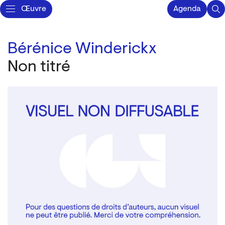
Œuvre
Agenda
Bérénice Winderickx
Non titré