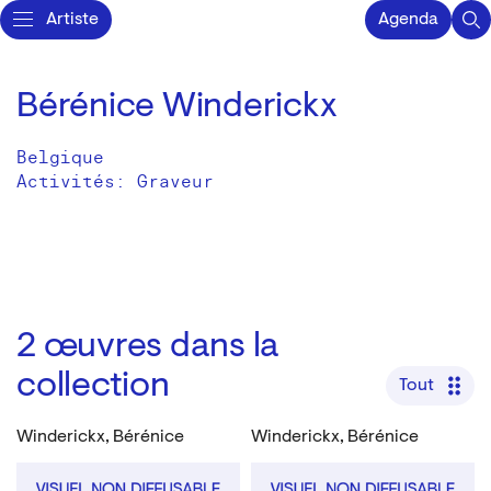
Artiste
Agenda
Bérénice Winderickx
Belgique
Activités:
Graveur
2
œuvres dans la
collection
Tout
Winderickx, Bérénice
Winderickx, Bérénice