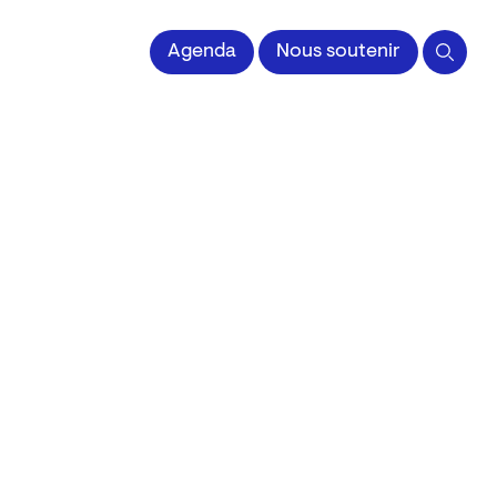
 l'Image imprimée
Agenda
Nous soutenir