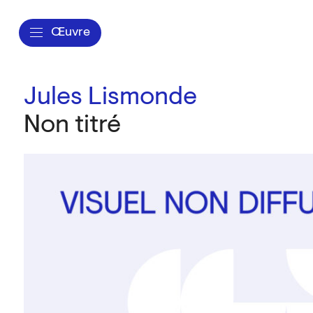
Œuvre
Jules Lismonde
Non titré