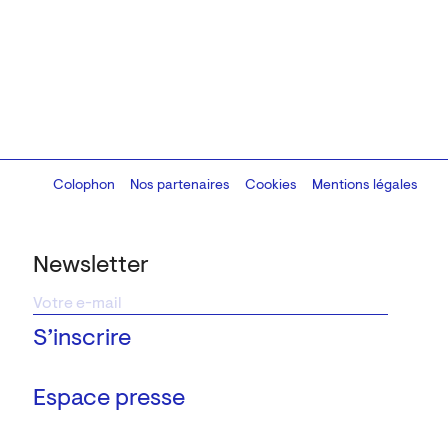
Colophon
Design:
Marcel Kaczmarek
Nos partenaires
, code:
Cookies
8080.studio
Mentions légales
Newsletter
Espace presse