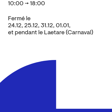
10:00 → 18:00
Fermé le
24.12, 25.12, 31.12, 01.01,
et pendant le Laetare (Carnaval)