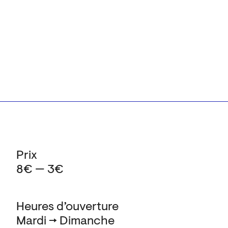
Prix
8€ — 3€
Heures d’ouverture
Mardi → Dimanche