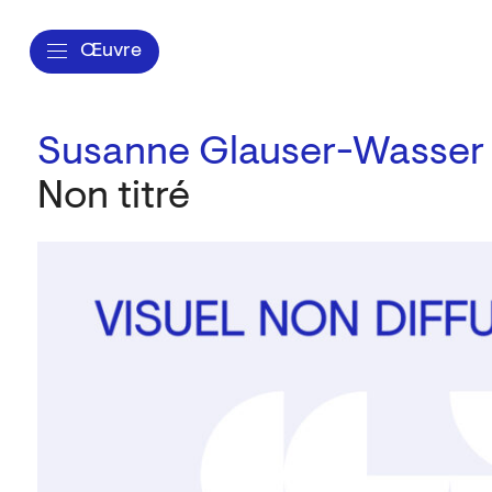
Œuvre
Susanne Glauser-Wasser
Non titré