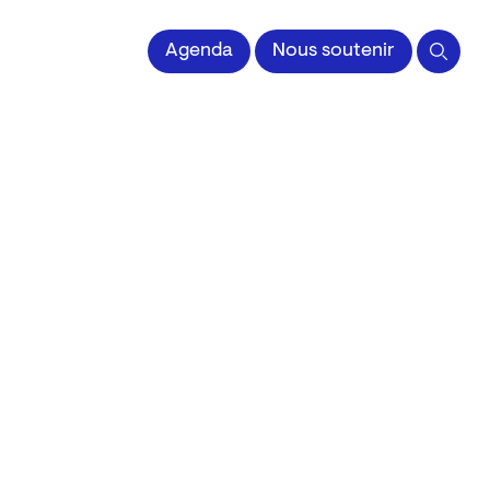
 l'Image imprimée
Agenda
Nous soutenir