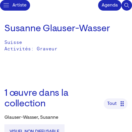
Artiste
Agenda
Susanne Glauser-Wasser
Suisse
Activités:
Graveur
1
œuvre dans la
collection
Tout
Glauser-Wasser, Susanne