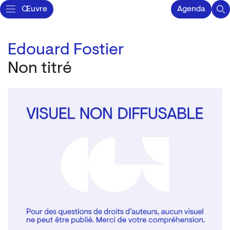
Œuvre
Agenda
Edouard Fostier
Non titré