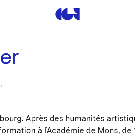
Centre de la Gravure et de
er
e
bourg. Après des humanités artistiqu
e formation à l’Académie de Mons, de 1