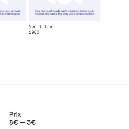
Non titré
1980
Prix
8€ — 3€