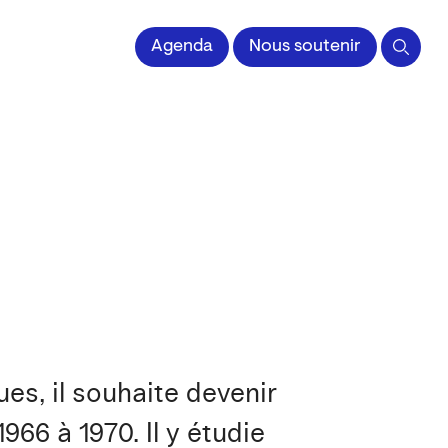
 l'Image imprimée
Agenda
Nous soutenir
es, il souhaite devenir
966 à 1970. Il y étudie