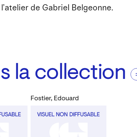
l’atelier de Gabriel Belgeonne.
 la collection
d
Fostier, Edouard