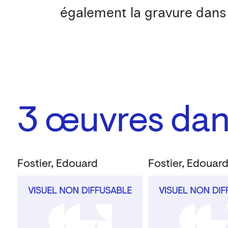
également la gravure dans 
3
œuvres dans
Fostier, Edouard
Fostier, Edouar