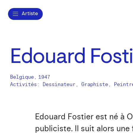
Artiste
Edouard Fosti
Belgique
,
1947
Activités:
Dessinateur
Graphiste
Peintr
Edouard Fostier est né à O
publiciste. Il suit alors un