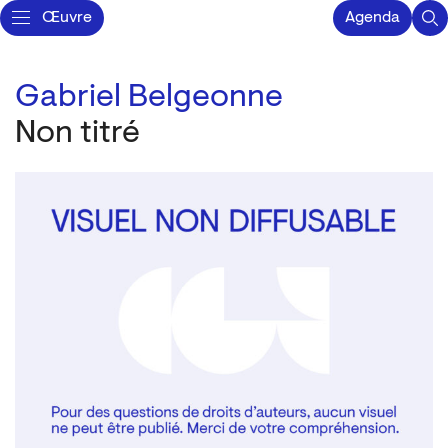
Œuvre
Agenda
Gabriel Belgeonne
Non titré