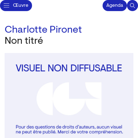
Œuvre
Agenda
Charlotte Pironet
Non titré