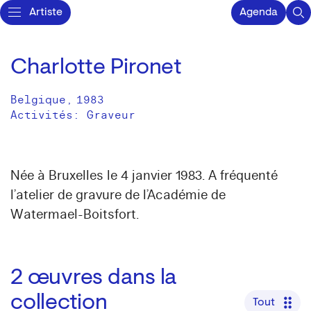
Artiste
Agenda
Charlotte Pironet
Belgique
,
1983
Activités:
Graveur
Née à Bruxelles le 4 janvier 1983. A fréquenté
l’atelier de gravure de l’Académie de
Watermael-Boitsfort.
2
œuvres dans la
collection
Tout