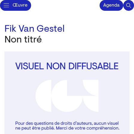
Œuvre
Agenda
Fik Van Gestel
Non titré