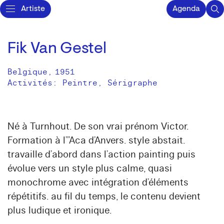
Artiste
Agenda
Fik Van Gestel
Belgique
,
1951
Activités:
Peintre
Sérigraphe
Né à Turnhout. De son vrai prénom Victor.
Formation à l”’Aca d’Anvers. style abstait.
travaille d’abord dans l’action painting puis
évolue vers un style plus calme, quasi
monochrome avec intégration d’éléments
répétitifs. au fil du temps, le contenu devient
plus ludique et ironique.