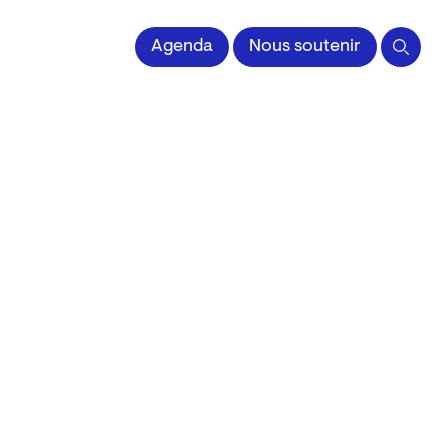
 l'Image imprimée
Agenda
Nous soutenir