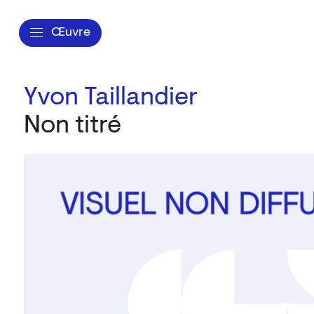
Œuvre
Yvon Taillandier
Non titré