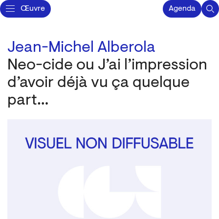
Œuvre
Agenda
Jean-Michel Alberola
Neo-cide ou J’ai l’impression
d’avoir déjà vu ça quelque
part…