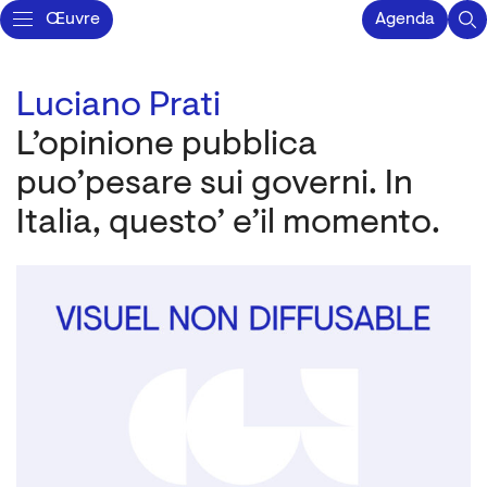
Œuvre
Agenda
Luciano Prati
L’opinione pubblica
puo’pesare sui governi. In
Italia, questo’ e’il momento.