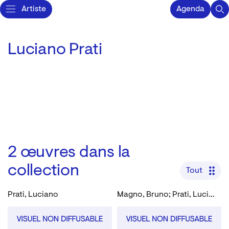
Artiste
Agenda
Luciano Prati
2
œuvres dans la
collection
Tout
Prati, Luciano
Magno, Bruno; Prati, Luciano; Palma, Angelo