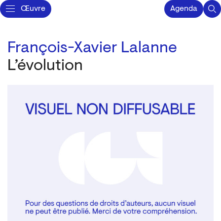
Œuvre
Agenda
François-Xavier Lalanne
L’évolution