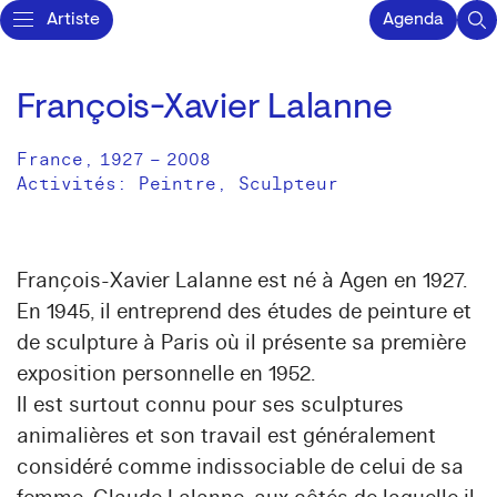
Artiste
Agenda
François-Xavier Lalanne
France
,
1927
–
2008
Activités:
Peintre
Sculpteur
François-Xavier Lalanne est né à Agen en 1927.
En 1945, il entreprend des études de peinture et
de sculpture à Paris où il présente sa première
exposition personnelle en 1952.
Il est surtout connu pour ses sculptures
animalières et son travail est généralement
considéré comme indissociable de celui de sa