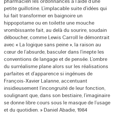
pharmacien les ordonnances à l’aide d’une
petite guillotine. L’implacable suite d’idées qui
lui fait transformer en baignoire un
hippopotame ou en toilette une mouche
vrombissante fait, au delà du sourire, soudain
déboucher, comme Lewis Carroll le démontrait
avec « La logique sans peine », la raison au
cœur de l’absurde, basculer dans l’inepte les
conventions de langage et de pensée. L’ombre
du surréalisme plane alors sur les réalisations
parfaites et d’apparence si ingénues de
François-Xavier Lalanne, accentuant
insidieusement l’incongruité de leur fonction,
soulignant que, dans son bestiaire, l’imaginaire
se donne libre cours sous le masque de l’usage
et du quotidien. » Daniel Abadie, 1984