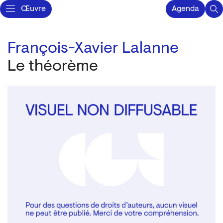
Œuvre
Agenda
François-Xavier Lalanne
Le théorème