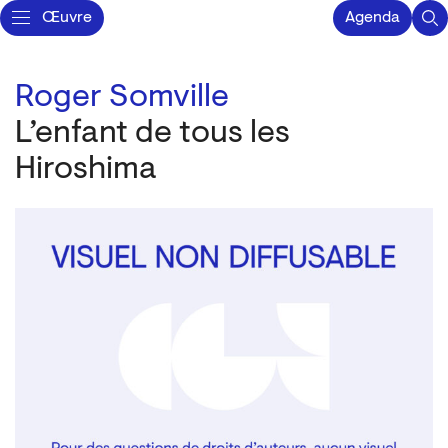
Œuvre
Agenda
Roger Somville
L’enfant de tous les
Hiroshima