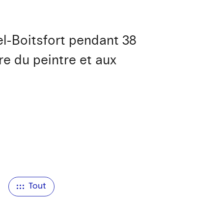
el-Boitsfort pendant 38
re du peintre et aux
n
Tout