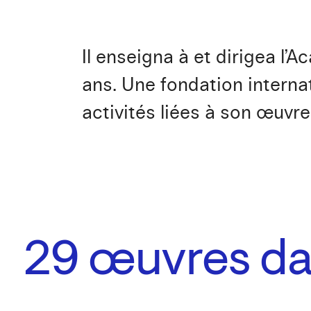
Il enseigna à et dirigea l
ans. Une fondation internat
activités liées à son œuvre
29
œuvres dan