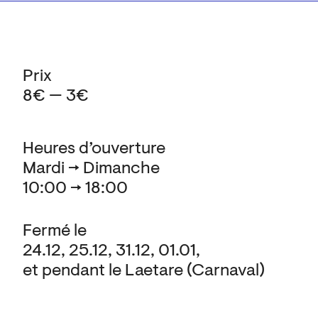
Prix
8€ — 3€
Heures d’ouverture
Mardi → Dimanche
10:00 → 18:00
Fermé le
24.12, 25.12, 31.12, 01.01,
et pendant le Laetare (Carnaval)