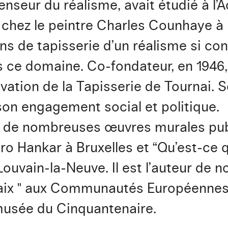
fenseur du réalisme, avait étudié à l
 chez le peintre Charles Counhaye à
ns de tapisserie d’un réalisme si con
ce domaine. Co-fondateur, en 1946,
vation de la Tapisserie de Tournai. S
on engagement social et politique.
ur de nombreuses œuvres murales pu
o Hankar à Bruxelles et “Qu’est-ce qu
Louvain-la-Neuve. Il est l’auteur de
Paix " aux Communautés Européennes à
musée du Cinquantenaire.