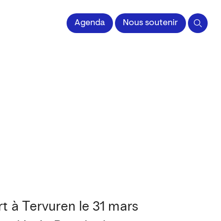
Agenda
Nous soutenir
t à Tervuren le 31 mars