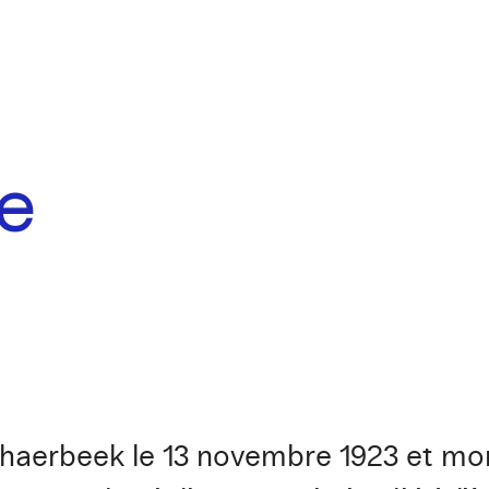
e
haerbeek le 13 novembre 1923 et mor