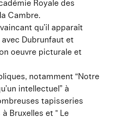
’Académie Royale des
 la Cambre.
vaincant qu’il apparaît
 avec Dubrunfaut et
on oeuvre picturale et
bliques, notamment “Notre
’un intellectuel” à
 nombreuses tapisseries
 Bruxelles et " Le