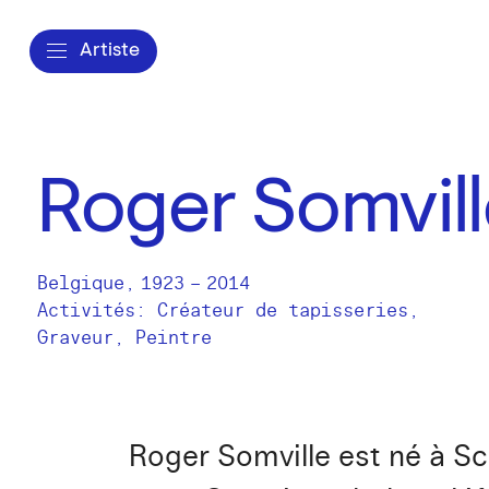
Artiste
Roger Somvill
Belgique
,
1923
–
2014
Activités:
Créateur de tapisseries
Graveur
Peintre
Roger Somville est né à Sc