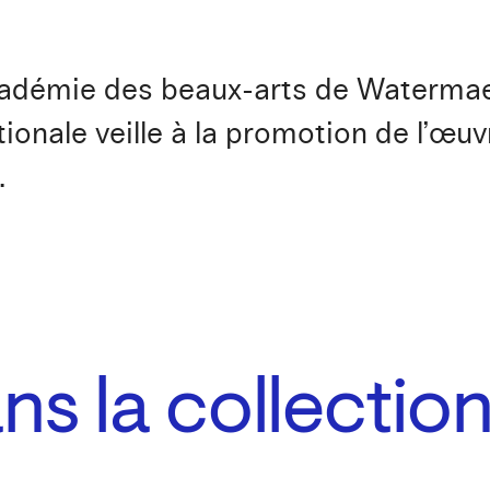
’Académie des beaux-arts de Waterma
ionale veille à la promotion de l’œuv
.
s la collectio