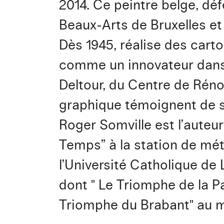
2014. Ce peintre belge, dé
Beaux-Arts de Bruxelles et
Dès 1945, réalise des carto
comme un innovateur dans 
Deltour, du Centre de Réno
graphique témoignent de s
Roger Somville est l’aute
Temps” à la station de métr
l’Université Catholique de 
dont " Le Triomphe de la 
Triomphe du Brabant" au 