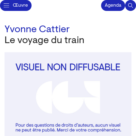
Œuvre
Agenda
Yvonne Cattier
Le voyage du train