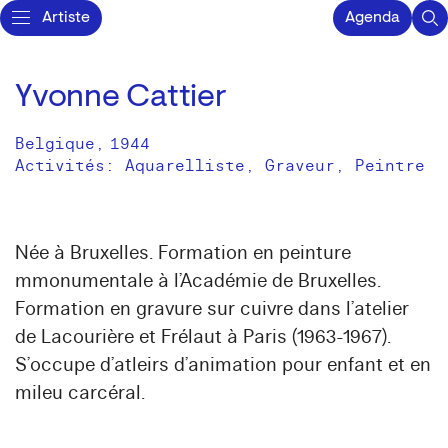
Artiste
Agenda
Yvonne Cattier
Belgique
,
1944
Activités:
Aquarelliste
Graveur
Peintre
Née à Bruxelles. Formation en peinture
mmonumentale à l’Académie de Bruxelles.
Formation en gravure sur cuivre dans l’atelier
de Lacourière et Frélaut à Paris (1963-1967).
S’occupe d’atleirs d’animation pour enfant et en
mileu carcéral.