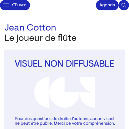
Œuvre
Agenda
Jean Cotton
Le joueur de flûte