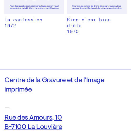
La confession
Rien n’est bien
1972
drôle
1970
Centre de la Gravure et de l’Image
imprimée
—
Rue des Amours, 10
B-7100 La Louvière