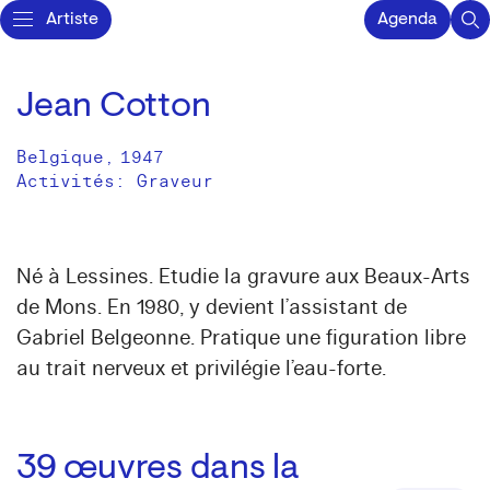
Artiste
Agenda
Jean Cotton
Belgique
,
1947
Activités:
Graveur
Né à Lessines. Etudie la gravure aux Beaux-Arts
de Mons. En 1980, y devient l’assistant de
Gabriel Belgeonne. Pratique une figuration libre
au trait nerveux et privilégie l’eau-forte.
39
œuvres dans la