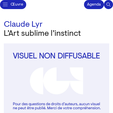
Œuvre
Agenda
Claude Lyr
L’Art sublime l’instinct