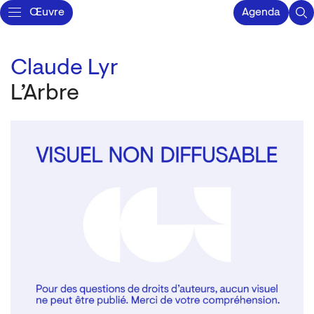
Œuvre
Agenda
Claude Lyr
L’Arbre