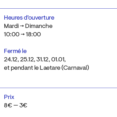
Heures d’ouverture
Mardi → Dimanche
10:00 → 18:00
Fermé le
24.12, 25.12, 31.12, 01.01,
et pendant le Laetare (Carnaval)
Prix
8€ — 3€