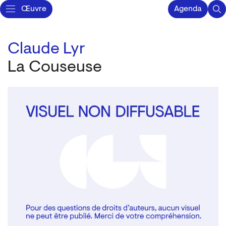
Œuvre
Agenda
Claude Lyr
La Couseuse