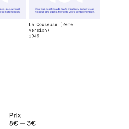
La Couseuse (2ème
version)
1946
Prix
8€ — 3€