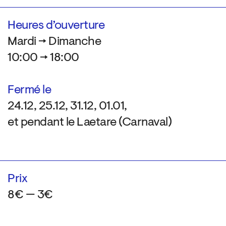
Heures d’ouverture
Mardi → Dimanche
10:00 → 18:00
Fermé le
24.12, 25.12, 31.12, 01.01,
et pendant le Laetare (Carnaval)
Prix
8€ — 3€