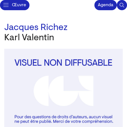
Œuvre
Agenda
Jacques Richez
Karl Valentin