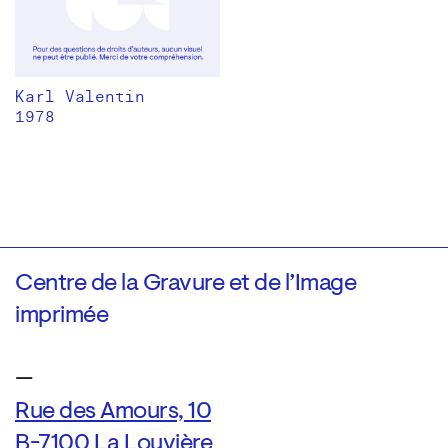
Karl Valentin
1978
Centre de la Gravure et de l’Image
imprimée
—
Rue des Amours, 10
B-7100 La Louvière