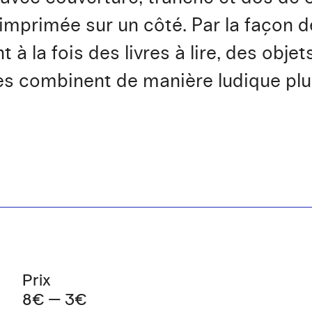
imprimée sur un côté. Par la façon de p
t à la fois des livres à lire, des objet
vres combinent de manière ludique pl
Prix
8€ — 3€