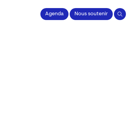
 l'Image imprimée
Agenda
Nous soutenir