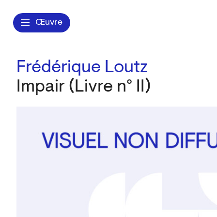
Œuvre
Frédérique Loutz
Impair (Livre n° II)