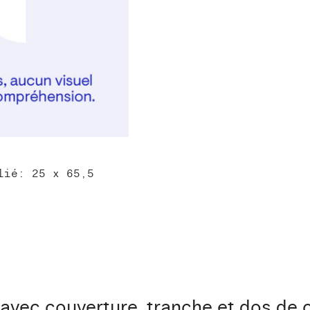
lié: 25 x 65,5
 avec couverture, tranche et dos de c