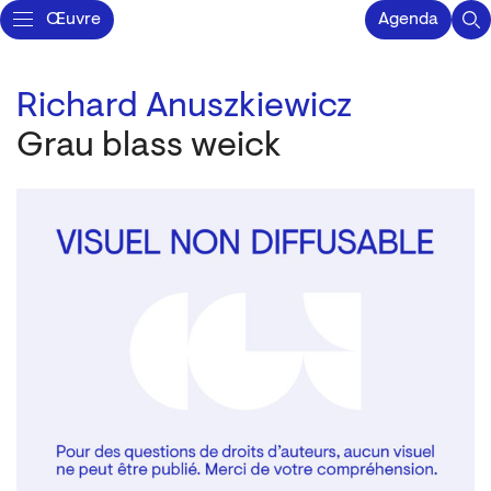
Œuvre
Agenda
Richard Anuszkiewicz
Grau blass weick