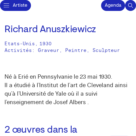
Artiste
Agenda
Richard Anuszkiewicz
Etats-Unis
,
1930
Activités:
Graveur
Peintre
Sculpteur
Né à Erié en Pennsylvanie le 23 mai 1930.
Il a étudié à l’Institut de l’art de Cleveland ainsi
qu’à l’Université de Yale où il a suivi
l’enseignement de Josef Albers .
2
œuvres dans la