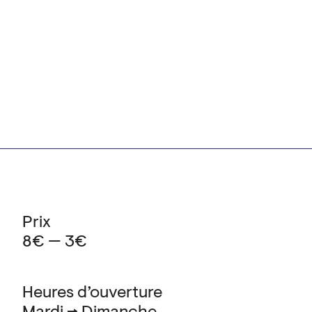
Prix
8€ — 3€
Heures d’ouverture