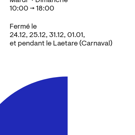
Mardi → Dimanche
10:00 → 18:00
Fermé le
24.12, 25.12, 31.12, 01.01,
et pendant le Laetare (Carnaval)