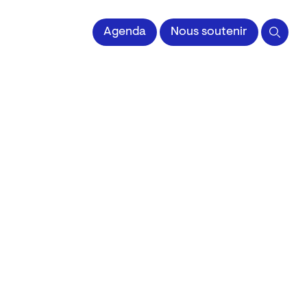
 l'Image imprimée
Agenda
Nous soutenir