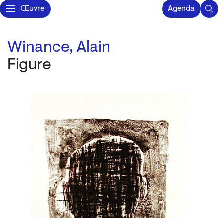
Œuvre
Agenda
Winance, Alain
Figure