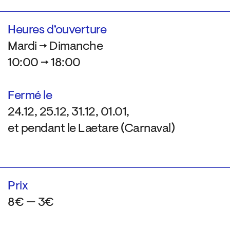
Heures d’ouverture
Mardi → Dimanche
10:00 → 18:00
Fermé le
24.12, 25.12, 31.12, 01.01,
et pendant le Laetare (Carnaval)
Prix
8€ — 3€