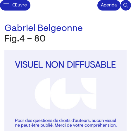
Œuvre
Agenda
Gabriel Belgeonne
Fig.4 – 80