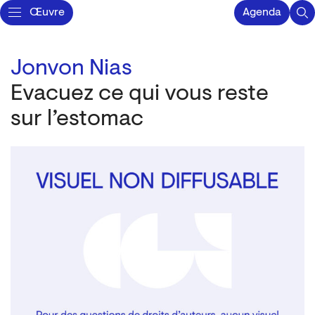
Œuvre
Agenda
Jonvon Nias
Evacuez ce qui vous reste
sur l’estomac