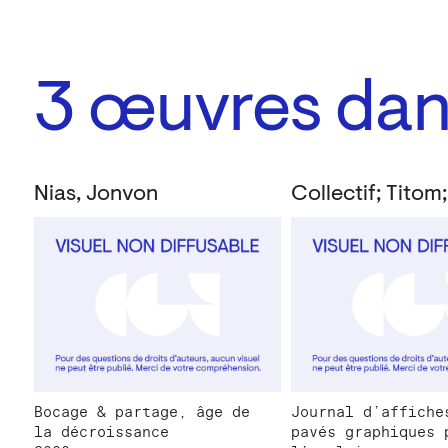
3
œuvres dans
Nias, Jonvon
Bocage & partage, âge de
Journal d’affiche
la décroissance
pavés graphiques 