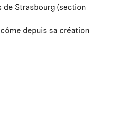
s de Strasbourg (section
Pacôme depuis sa création