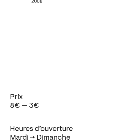
2008
Prix
8€ — 3€
Heures d’ouverture
Mardi → Dimanche