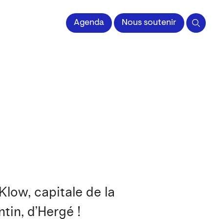
Agenda
Nous soutenir
Klow, capitale de la
tin, d’Hergé !