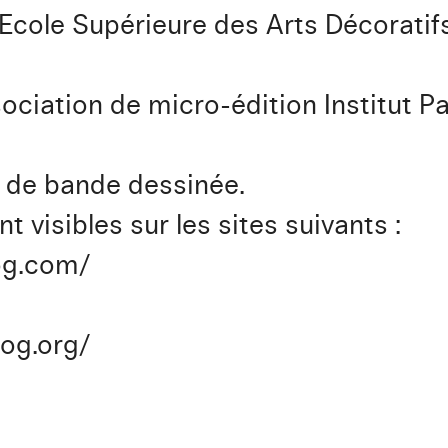
l’Ecole Supérieure des Arts Décoratif
ssociation de micro-édition Institut 
es de bande dessinée.
t visibles sur les sites suivants :
log.com/
log.org/