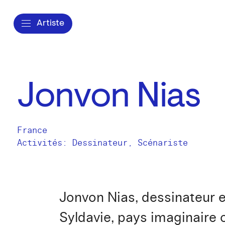
Artiste
Jonvon Nias
France
Activités:
Dessinateur
Scénariste
Jonvon Nias, dessinateur e
Syldavie, pays imaginaire 