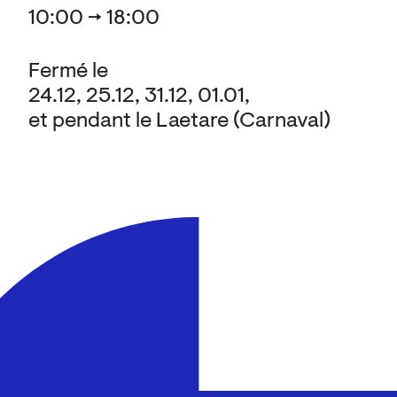
10:00 → 18:00
Fermé le
24.12, 25.12, 31.12, 01.01,
et pendant le Laetare (Carnaval)