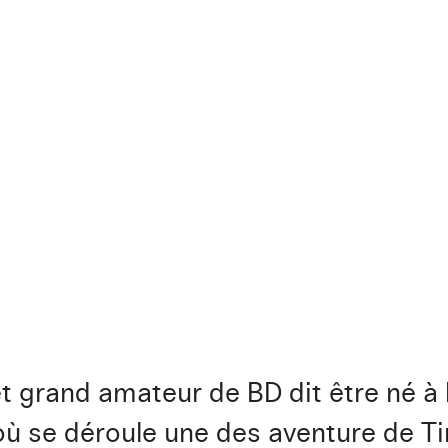
t grand amateur de BD dit être né à 
où se déroule une des aventure de Tin