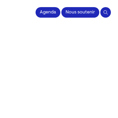
 l'Image imprimée
Agenda
Nous soutenir