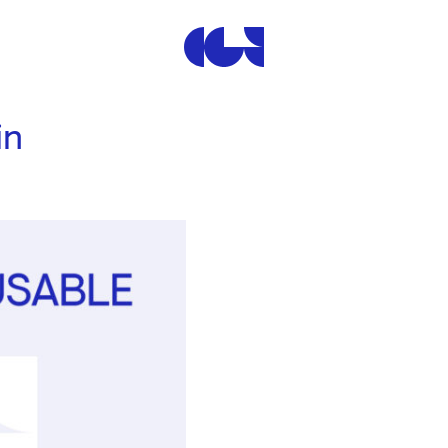
Centre de la Gravure et de
in