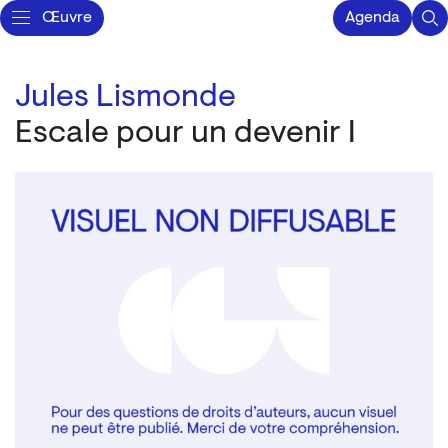
Œuvre
Agenda
Jules Lismonde
Escale pour un devenir I